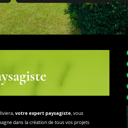
 je
aysagiste
iviera,
votre expert paysagiste
, vous
agne dans la création de tous vos projets