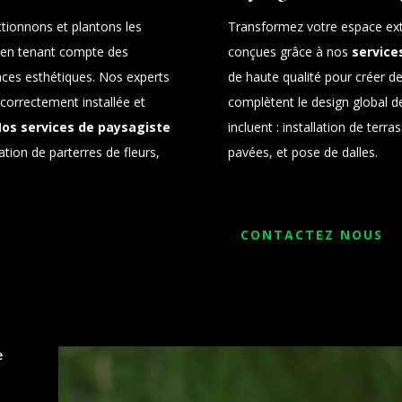
ctionnons et plantons les
Transformez votre espace exté
, en tenant compte des
conçues grâce à nos
service
nces esthétiques. Nos experts
de haute qualité pour créer de
 correctement installée et
complètent le design global de
os services de paysagiste
incluent : installation de terra
lation de parterres de fleurs,
pavées, et pose de dalles.
CONTACTEZ NOUS
e