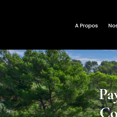
A Propos
Nos
Pa
Co