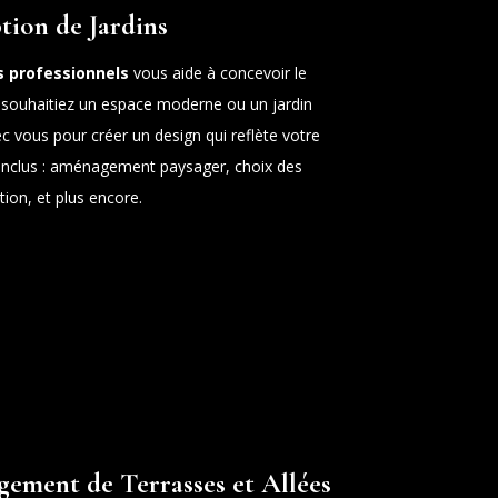
tion de Jardins
 professionnels
vous aide à concevoir le
 souhaitiez un espace moderne ou un jardin
ec vous pour créer un design qui reflète votre
s inclus : aménagement paysager, choix des
ation, et plus encore.
gement de Terrasses et Allées