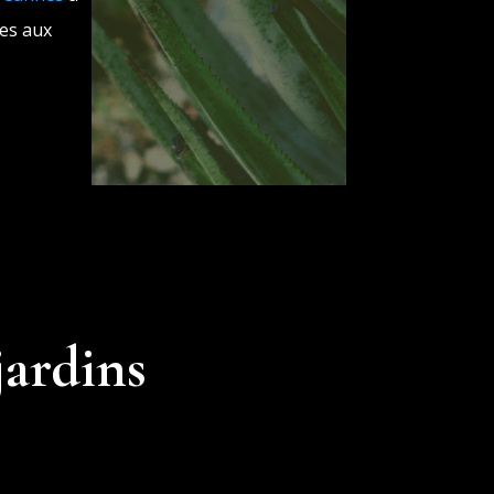
es aux
jardins