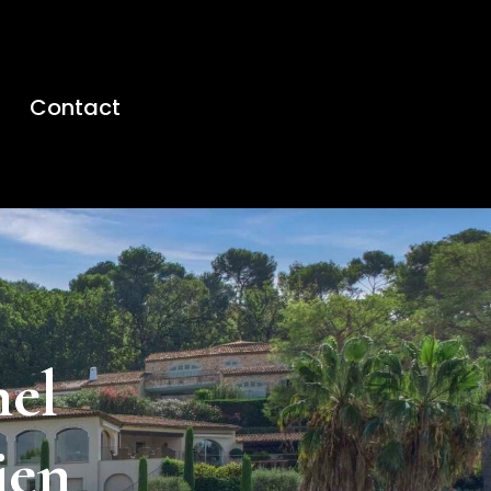
Contact
nel
ien